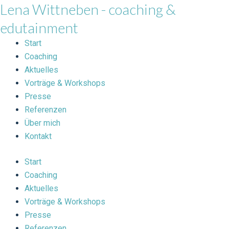
Lena Wittneben - coaching &
Zum
Inhalt
edutainment
springen
Start
Coaching
Aktuelles
Vorträge & Workshops
Presse
Referenzen
Über mich
Kontakt
Start
Coaching
Aktuelles
Vorträge & Workshops
Presse
Referenzen