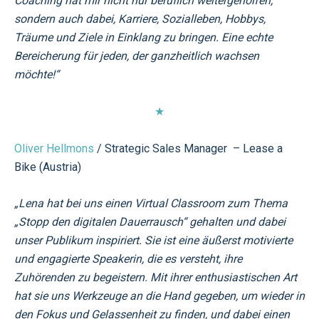
Coaching hat mir nicht nur beruflich weitergeholfen,
sondern auch dabei, Karriere, Sozialleben, Hobbys,
Träume und Ziele in Einklang zu bringen. Eine echte
Bereicherung für jeden, der ganzheitlich wachsen
möchte!“
★
Oliver Hellmons
/ Strategic Sales Manager – Lease a
Bike (Austria)
„Lena hat bei uns einen Virtual Classroom zum Thema
„Stopp den digitalen Dauerrausch“ gehalten und dabei
unser Publikum inspiriert. Sie ist eine äußerst motivierte
und engagierte Speakerin, die es versteht, ihre
Zuhörenden zu begeistern. Mit ihrer enthusiastischen Art
hat sie uns Werkzeuge an die Hand gegeben, um wieder in
den Fokus und Gelassenheit zu finden, und dabei einen