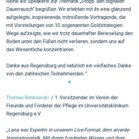
Reihe als Speakerin zur Thematik „Stopp‘ den digitalen
Dauerrausch“ begrüßen. Wir erlebten mit ihr eine glänzend
aufgelegte, inspirierende, mitreißende Vortragende, die
mit Vorstellungen von 10 sogenannten Goldstrategien
Wege aufzeigte, wie wir trotz dauerhafter Berieselung den
Boden unter den Füßen nicht verlieren, sondern uns auf
das Wesentliche konzentrieren.
Danke aus Regensburg und natürlich ein vielfaches Danke
von den zahlreichen Teilnehmenden.
“
★
Thomas Bonkowski
/ 1. Vorsitzender im Verein der
Freunde und Förderer der Pflege im Universitätsklinikum
Regensburg e.V.
„
Lena war Expertin in unserem Live-Format, dem alverde-
Inspirationstalk. Mit ihrem fundierten Wissen und ihrer