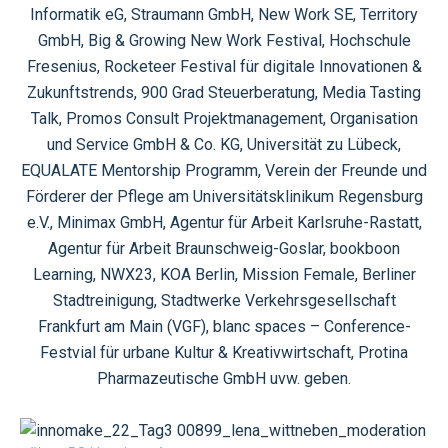
Informatik eG, Straumann GmbH, New Work SE, Territory
GmbH, Big & Growing New Work Festival, Hochschule
Fresenius, Rocketeer Festival für digitale Innovationen &
Zukunftstrends, 900 Grad Steuerberatung, Media Tasting
Talk, Promos Consult Projektmanagement, Organisation
und Service GmbH & Co. KG, Universität zu Lübeck,
EQUALATE Mentorship Programm, Verein der Freunde und
Förderer der Pflege am Universitätsklinikum Regensburg
e.V., Minimax GmbH, Agentur für Arbeit Karlsruhe-Rastatt,
Agentur für Arbeit Braunschweig-Goslar, bookboon
Learning,
NWX23, KOA Berlin, Mission Female,
Berliner
Stadtreinigung, Stadtwerke Verkehrsgesellschaft
Frankfurt am Main (VGF), blanc spaces – Conference-
Festvial für urbane Kultur & Kreativwirtschaft, Protina
Pharmazeutische GmbH
uvw. geben.