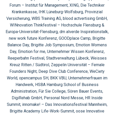
Forum – Institut für Management, XING, Die Techniker
Krankenkasse, IHK Lüneburg-Wolfsburg, Provinzial
Versicherung, WBS Training AG, blood actvertising GmbH,
WINnovation Thinkfestival – Hochschule Flensburg &
Europa-Universität-Flensburg, dm alverde Inspirationstalk,
new work future Konferenz, GOODplace Camp, Brigitte
Balance Day, Brigitte Job Symposium, Emotion Womens
Day, Emotion for me, Unternehmer Wissen Konferenz,
Reeperbahn Festival, Stadtverwaltung Lübeck, Weisses
Kreuz Ritten / Südtirol, Zeppelin Universität – Female
Founders Night, Deep Dive Club Conference, WeCiety
World, opencampus SH, BKK VBU, Unternehmerfrauen im
Handwerk, HSBA Hamburg School of Business
Administration, Für Sie College, Sören Bauer Events,
DigiRehab GmbH, Personal Nord Messe, HR Inside
Summit, innomake! – Das Innovationsfestival Mannheim,
Brigitte Academy Life-Work-Summit, oose Innovative