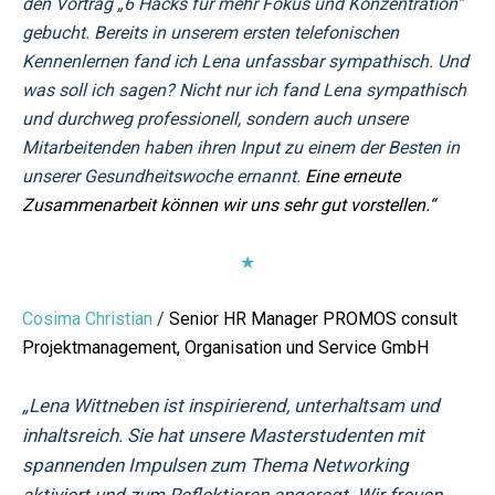
den Vortrag „6 Hacks für mehr Fokus und Konzentration“
gebucht. Bereits in unserem ersten telefonischen
Kennenlernen fand ich Lena unfassbar sympathisch. Und
was soll ich sagen? Nicht nur ich fand Lena sympathisch
und durchweg professionell, sondern auch unsere
Mitarbeitenden haben ihren Input zu einem der Besten in
unserer Gesundheitswoche ernannt.
Eine erneute
Zusammenarbeit können wir uns sehr gut vorstellen.“
★
Cosima Christian
/
Senior HR Manager PROMOS consult
Projektmanagement, Organisation und Service GmbH
„Lena Wittneben ist inspirierend, unterhaltsam und
inhaltsreich. Sie hat unsere Masterstudenten mit
spannenden Impulsen zum Thema Networking
aktiviert und zum Reflektieren angeregt. Wir freuen