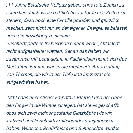
„
11 Jahre Berufsehe, Vollgas geben, ohne rote Zahlen zu
schreiben durch wirtschaftlich herausfordernde Zeiten
zu
steuern, dazu noch eine Familie gründen und glücklich
machen, zerrt nicht nur an der eigenen Energie,
es belastet
auch die Beziehung zu seinem
Geschäftspartner.
Insbesondere dann wenn „Altlasten“
nicht aufgearbeitet werden.
Genau das haben wir
zusammen mit Lena getan. In Fachkreisen nennt sich das
Mediation.
Für uns war es die moderierte Aufarbeitung
von Themen, die wir in der Tiefe und Intensität nie
aufgearbeitet haben.
Mit Lenas unendlicher Empathie, Klarheit und der Gabe,
den Finger in die Wunde zu legen,
hat sie es geschafft,
dass sich zwei meinungsstarke Glatzköpfe wie wir,
kultiviert und konstruktiv miteinander ausgetauscht
haben.
Wünsche, Bedürfnisse und Sehnsüchte wurden