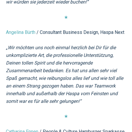
wir würden sie jederzeit wieder buchen!“
★
Angelina Bürth
/ Consultant Business Design, Haspa Next
„W
ir möchten uns noch einmal herzlich bei Dir für die
unkomplizierte Art, die professionelle Unterstützung,
Deinen tollen Spirit und die hervorragende
Zusammenarbeit bedanken.
Es hat uns allen sehr viel
Spaß gemacht, wie reibungslos alles lief und wie toll alle
an einem Strang gezogen haben.
Das war Teamwork
innerhalb und außerhalb der Haspa vom Feinsten und
somit war es für alle sehr gelungen!“
★
Catharina Ennen
/ People & Culture Hamburger Sparkasse