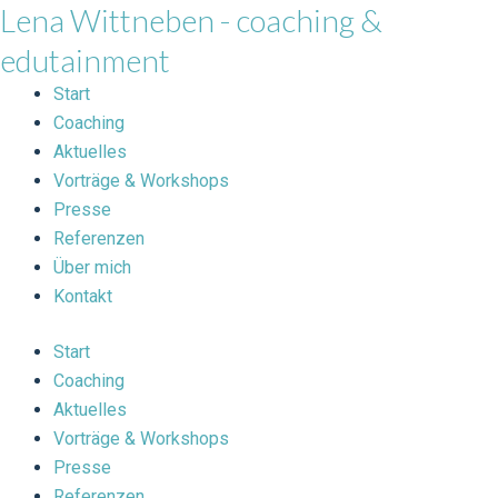
Lena Wittneben - coaching &
Zum
Inhalt
edutainment
springen
Start
Coaching
Aktuelles
Vorträge & Workshops
Presse
Referenzen
Über mich
Kontakt
Start
Coaching
Aktuelles
Vorträge & Workshops
Presse
Referenzen