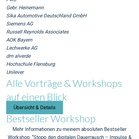
Gebr. Heinemann
Sika Automotive Deutschland GmbH
Siemens AG
Russell Reynolds Associates
AOK Bayern
Lechwerke AG
dm alverde
Hochschule Flensburg
Unilever
Alle Vorträge & Workshops
auf einen Blick
Übersicht & Details
Bestseller Workshop
Mehr Informationen zu meinem absoluten Bestseller
Workshop: “Stopp den digitalen Dauerrausch – Impulse &