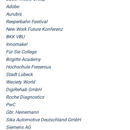
Adobe
Aurubis
Reeperbahn Festival
New Work Future Konferenz
BKK VBU
Innomake!
Für Sie College
Brigitte Academy
Hochschule Fresenius
Stadt Lübeck
Weciety World
DigiRehab GmbH
Roche Diagnostics
PwC
Gbr. Heinemann
Sika Automotive Deutschland GmbH
Siemens AG