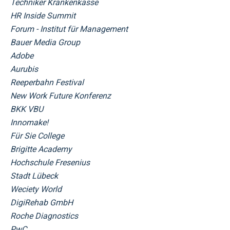
Techniker Krankenkasse
HR Inside Summit
Forum - Institut für Management
Bauer Media Group
Adobe
Aurubis
Reeperbahn Festival
New Work Future Konferenz
BKK VBU
Innomake!
Für Sie College
Brigitte Academy
Hochschule Fresenius
Stadt Lübeck
Weciety World
DigiRehab GmbH
Roche Diagnostics
PwC