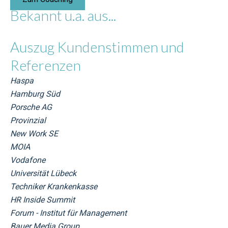
Bekannt u.a. aus...
Auszug Kundenstimmen und
Referenzen
Haspa
Hamburg Süd
Porsche AG
Provinzial
New Work SE
MOIA
Vodafone
Universität Lübeck
Techniker Krankenkasse
HR Inside Summit
Forum - Institut für Management
Bauer Media Group