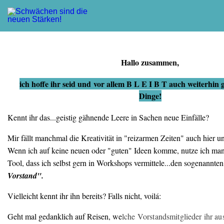
Hallo zusammen,
ich hoffe ihr seid und vor allem B L E I B T auch weiterhin
Dinge!
Kennt ihr das...geistig gähnende Leere in Sachen neue Einfälle?
Mir fällt manchmal die Kreativität in "reizarmen Zeiten" auch hier u
Wenn ich auf keine neuen oder "guten" Ideen komme, nutze ich ma
Tool, dass ich selbst gern in Workshops vermittele...den sogenannte
Vorstand".
Vielleicht kennt ihr ihn bereits? Falls nicht, voilá:
Geht mal gedanklich auf Reisen, we
lche Vorstandsmitglieder ihr a