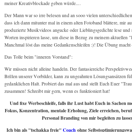
meiner Kreativblockade geben würde....
Der Mann war so irre belesen und an sooo vielen unterschiedlichen 
dass ich dann mitunter mal in einem alten Fotoband blättere, mir 
produzierte Musikvideos angucke oder Lieblingsgedichte lese und
Worten inspirieren lasse, um diese in Bezug zu meinem aktuellen "
Manchmal löst das meine Gedankenschleifen :)! Die Übung macht 
Das Tolle beim "inneren Vorstand":
Wir müssen nicht alleine handeln. Der fantasiereiche Perspektivwe
Brillen unserer Vorbilder, kann zu ungeahnten Lösungsansätzen fü
gedanklichen Halt. Probiert das mal aus und stellt Euch Euer "Tr
zusammen! Schreibt mir gern, wenn es funktioniert hat!
Und fixe Werbeschleife, falls ihr Lust habt Euch in Sachen m
Fokus, Konzentration, mentale Erholung, Ziele erreichen, beruf
Personal Branding von mir begleiten zu lasse
Ich bin als "tschakka freie"
Coach
ohne Selbstoptimierungswa