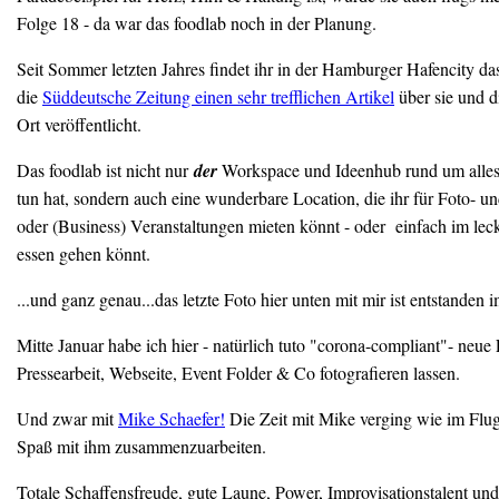
Folge 18 - da war das foodlab noch in der Planung.
Seit Sommer letzten Jahres findet ihr in der Hamburger Hafencity das
die
Süddeutsche Zeitung einen sehr trefflichen Artikel
über sie und 
Ort veröffentlicht.
Das foodlab ist nicht nur
der
Workspace und Ideenhub rund um alles,
tun hat, sondern auch eine wunderbare Location, die ihr für Foto- 
oder (Business) Veranstaltungen mieten könnt - oder einfach im lec
essen gehen könnt.
...und ganz genau...das letzte Foto hier unten mit mir ist entstanden 
Mitte Januar habe ich hier - natürlich tuto "corona-compliant"- neue
Pressearbeit, Webseite, Event Folder & Co fotografieren lassen.
Und zwar mit
M
ike Schaefer!
Die Zeit mit Mike verging wie im Fluge
Spaß mit ihm zusammenzuarbeiten.
Totale Schaffensfreude, gute Laune, Power, Improvisationstalent und e