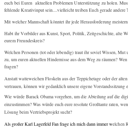
euch bei
Euren
aktuellen Problemen Unterstützung zu holen. Mus
fehlende Kreativinput sein....vielleicht treiben Euch gerade ander
Mit welcher Mannschaft könntet ihr jede Herausforderung meistern
Habt ihr Vorbilder aus Kunst, Sport, Politik, Zeitgeschichte, alte W
eurem Freundeskreis?
Welchen Personen (tot oder lebendig) traut ihr soviel Wissen, Mut
zu, um euren aktuellen Hindernisse aus dem Weg zu räumen? Wen
fragen?
Anstatt watteweichen Floskeln aus der Teppichetage oder der alte
vertrauen, können wir gedanklich unsere eigene Vorstandssitzung
Wie würde Barack Obama vorgehen, um die Abteilung auf die digi
einzustimmen? Was würde euch eure resolute Großtante raten, wenn
Lösung beim Vertriebsprojekt sucht?
Als großer Karl Lagerfeld Fan frage ich mich dann immer w
elchen R