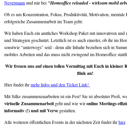
Nevermann
und mir bei
"Homeoffice reloaded - wirksam mobil arb
Ob es um Konzentration, Fokus, Produktivität, Motivation, mentale
erfolgreiche Zusammenarbeit im Team geht:
Wir haben Euch ein amtliches Workshop Paket mit innovativen und 
und Strategien geschnürt. Letztlich ist es auch einerlei, ob ihr im Hom
sonstwie "unterwegs" seid - denn alle Inhalte beziehen sich in Summe
mobiles Arbeiten und das muss nicht zwingend im Homeoffice statt
Wir freuen uns auf einen tollen Vormittag mit Euch in kleiner
flink an!
Hier findet ihr
mehr I
nfos und den Ticket Link!
Mit Silke zusammenzuarbeiten ist ein Fest! Sie ist absoluter Profi, 
virtuelle Zusammenarbeit
online Meetings effizi
geht und wie wir
informativ (!) und mit Verve
gestalten.
Alle weiteren öffentlichen Events in der nächsten Zeit findet ihr
hier
.