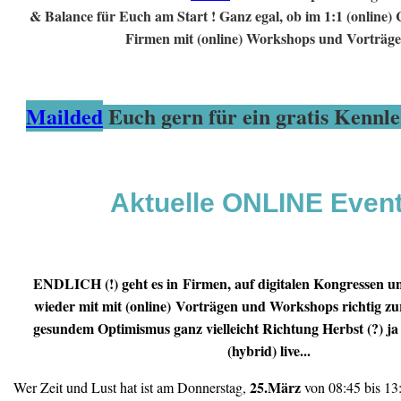
& Balance für Euch am Start ! Ganz egal, ob im 1:1 (online)
Firmen mit (online) Workshops und Vorträge
Mailded
Euch gern für ein gratis Kennl
Aktuelle ONLINE Event
ENDLICH (!) geht es in Firmen, auf digitalen Kongressen un
wieder mit mit (online) Vorträgen und Workshops richtig zu
gesundem Optimismus ganz vielleicht Richtung Herbst (?) j
(hybrid) live...
25.März
Wer Zeit und Lust hat ist am Donnerstag,
von 08:45 bis 13