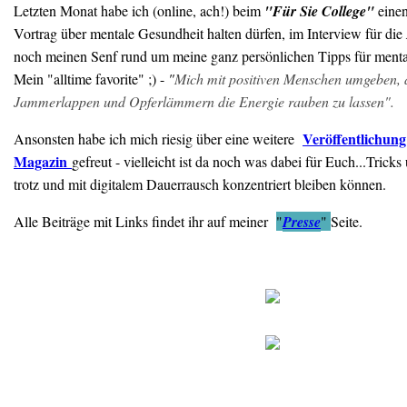
Letzten Monat habe ich (online, ach!) beim
"Für Sie College"
eine
Vortrag über mentale Gesundheit halten dürfen, im Interview für die
noch meinen Senf rund um meine ganz persönlichen Tipps für mentale
Mein "alltime favorite" ;) -
"
Mich mit positiven Menschen umgeben, a
Jammerlappen und Opferlämmern die Energie rauben zu lassen".
Veröffentlichun
Ansonsten habe ich mich riesig über eine weitere
Magazin
gefreut - vielleicht ist da noch was dabei für Euch...Trick
trotz und mit digitalem Dauerrausch konzentriert bleiben können.
Alle Beiträge mit Links findet ihr auf meiner
"
Presse
"
Seite.